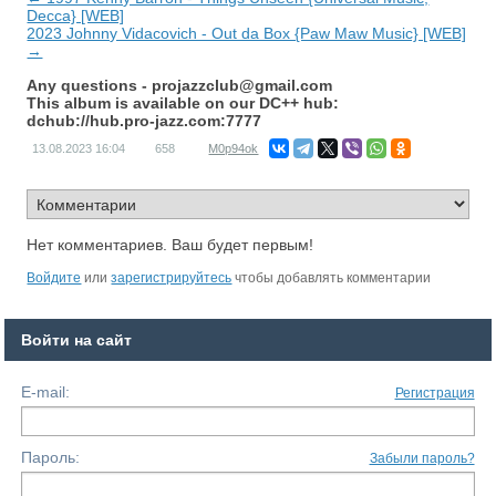
Decca} [WEB]
2023 Johnny Vidacovich - Out da Box {Paw Maw Music} [WEB]
→
Any questions -
projazzclub@gmail.com
This album is available on our DC++ hub:
dchub://hub.pro-jazz.com:7777
13.08.2023
16:04
658
M0p94ok
Нет комментариев. Ваш будет первым!
Войдите
или
зарегистрируйтесь
чтобы добавлять комментарии
Войти на сайт
E-mail:
Регистрация
Пароль:
Забыли пароль?