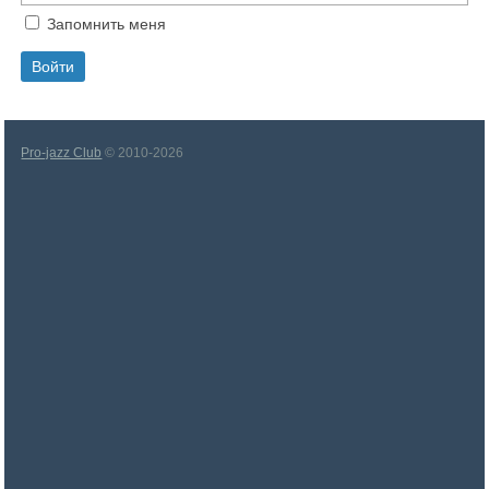
Запомнить меня
Pro-jazz Club
© 2010-2026