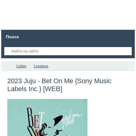
Поиск
Listen
Lossless
2023 Juju - Bet On Me {Sony Music
Labels Inc.} [WEB]