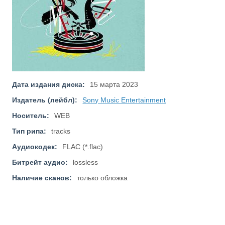
Дата издания диска:
15 марта 2023
Издатель (лейбл):
Sony Music Entertainment
Носитель:
WEB
Тип рипа:
tracks
Аудиокодек:
FLAC (*.flac)
Битрейт аудио:
lossless
Наличие сканов:
только обложка