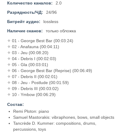
Количество каналов:
2.0
Разрядность/ЧД:
24/96
Битрейт аудио:
lossless
Наличие сканов:
только обложка
✧ 01 - George Best Bar (00:03:24)
✧ 02 - Anafauna (00:04:11)
✧ 03 - Jeu (00:08:20)
✧ 04 - Debris I (00:02:03)
✧ 05 - Gla (00:03:01)
✧ 06 - George Best Bar (Reprise) (00:06:49)
✧ 07 - Debris II (00:02:01)
✧ 08 - Jeu - Postlude (00:01:59)
✧ 09 - Debris III (00:03:02)
✧ 10 - Ymbow (00:06:29)
Состав:
Remi Ploton: piano
Samuel Mastorakis: vibraphones, bows, small objects
Tancrède D. Kummer: compositions, drums,
percussions, toys