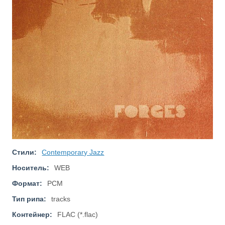
Стили:
Contemporary Jazz
Носитель:
WEB
Формат:
PCM
Тип рипа:
tracks
Контейнер:
FLAC (*.flac)