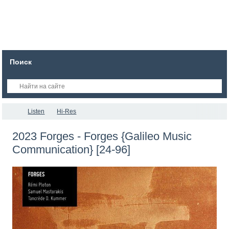
Поиск
Listen
Hi-Res
2023 Forges - Forges {Galileo Music
Communication} [24-96]