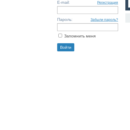
E-mail:
Регистрация
Пароль:
Забыли пароль?
Запомнить меня