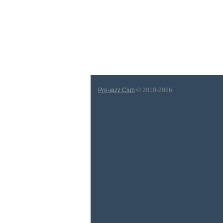
Pro-jazz Club
© 2010-2026