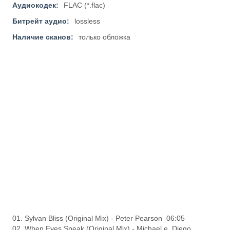
Аудиокодек:
FLAC (*.flac)
Битрейт аудио:
lossless
Наличие сканов:
только обложка
01. Sylvan Bliss (Original Mix) - Peter Pearson 06:05
02. When Eyes Speak (Original Mix) - Michael e, Diego