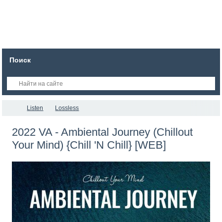
Поиск
Listen
Lossless
2022 VA - Ambiental Journey (Chillout
Your Mind) {Chill 'N Chill} [WEB]