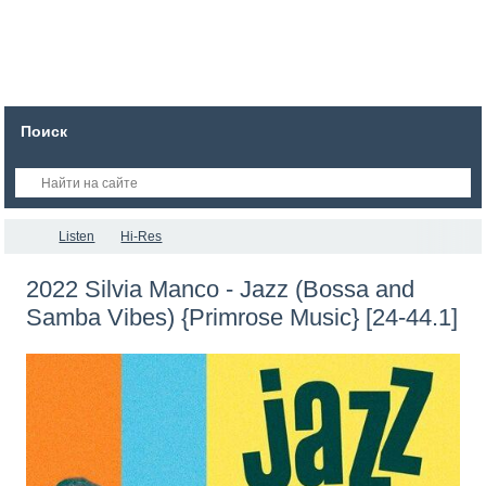
Поиск
Listen
Hi-Res
2022 Silvia Manco - Jazz (Bossa and
Samba Vibes) {Primrose Music} [24-44.1]