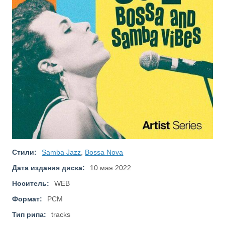
Стили:
Samba Jazz
,
Bossa Nova
Дата издания диска:
10 мая 2022
Носитель:
WEB
Формат:
PCM
Тип рипа:
tracks