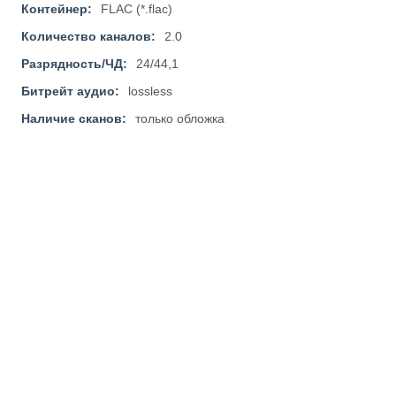
Контейнер:
FLAC (*.flac)
Количество каналов:
2.0
Разрядность/ЧД:
24/44,1
Битрейт аудио:
lossless
Наличие сканов:
только обложка