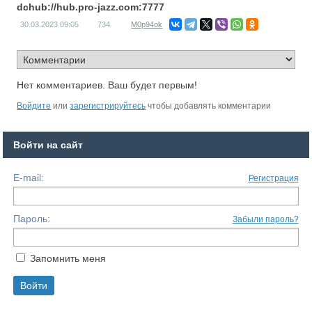
dchub://hub.pro-jazz.com:7777
30.03.2023
09:05
734
M0p94ok
Нет комментариев. Ваш будет первым!
Войдите
или
зарегистрируйтесь
чтобы добавлять комментарии
Войти на сайт
E-mail:
Регистрация
Пароль:
Забыли пароль?
Запомнить меня