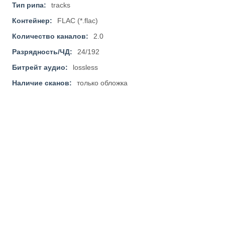
Тип рипа:
tracks
Контейнер:
FLAC (*.flac)
Количество каналов:
2.0
Разрядность/ЧД:
24/192
Битрейт аудио:
lossless
Наличие сканов:
только обложка