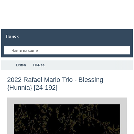
Поиск
Listen
Hi-Res
2022 Rafael Mario Trio - Blessing
{Hunnia} [24-192]