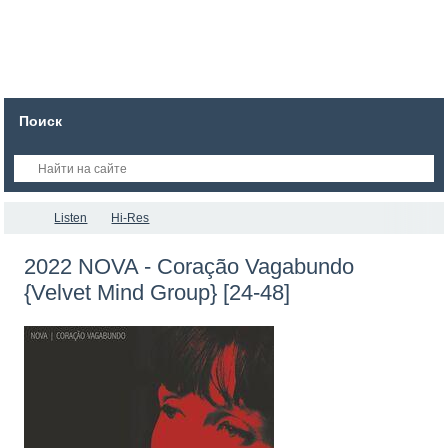
Поиск
Listen
Hi-Res
2022 NOVA - Coração Vagabundo
{Velvet Mind Group} [24-48]