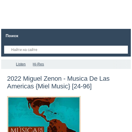
Поиск
Listen
Hi-Res
2022 Miguel Zenon - Musica De Las
Americas {Miel Music} [24-96]