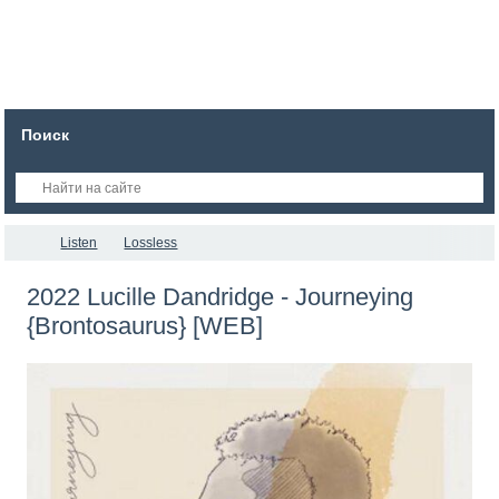
Поиск
Listen
Lossless
2022 Lucille Dandridge - Journeying
{Brontosaurus} [WEB]