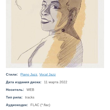
Стили:
Piano Jazz
,
Vocal Jazz
Дата издания диска:
11 марта 2022
Носитель:
WEB
Тип рипа:
tracks
Аудиокодек:
FLAC (*.flac)