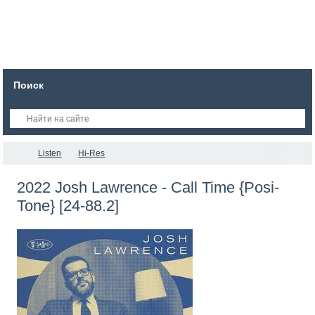
Поиск
Listen
Hi-Res
2022 Josh Lawrence - Call Time {Posi-
Tone} [24-88.2]