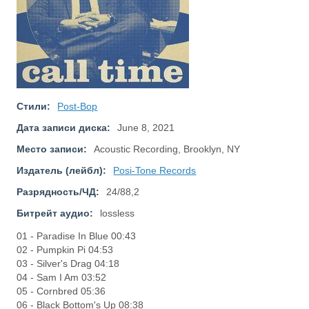
Стили:
Post-Bop
Дата записи диска:
June 8, 2021
Место записи:
Acoustic Recording, Brooklyn, NY
Издатель (лейбл):
Posi-Tone Records
Разрядность/ЧД:
24/88,2
Битрейт аудио:
lossless
01 - Paradise In Blue 00:43
02 - Pumpkin Pi 04:53
03 - Silver's Drag 04:18
04 - Sam I Am 03:52
05 - Cornbred 05:36
06 - Black Bottom's Up 08:38