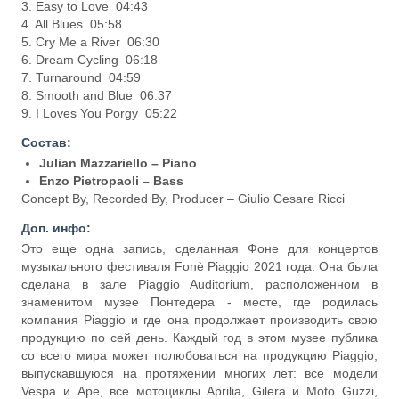
3. Easy to Love 04:43
4. All Blues 05:58
5. Cry Me a River 06:30
6. Dream Cycling 06:18
7. Turnaround 04:59
8. Smooth and Blue 06:37
9. I Loves You Porgy 05:22
Состав:
Julian Mazzariello – Piano
Enzo Pietropaoli – Bass
Concept By, Recorded By, Producer – Giulio Cesare Ricci
Доп. инфо:
Это еще одна запись, сделанная Фоне для концертов
музыкального фестиваля Fonè Piaggio 2021 года. Она была
сделана в зале Piaggio Auditorium, расположенном в
знаменитом музее Понтедера - месте, где родилась
компания Piaggio и где она продолжает производить свою
продукцию по сей день. Каждый год в этом музее публика
со всего мира может полюбоваться на продукцию Piaggio,
выпускавшуюся на протяжении многих лет: все модели
Vespa и Ape, все мотоциклы Aprilia, Gilera и Moto Guzzi,