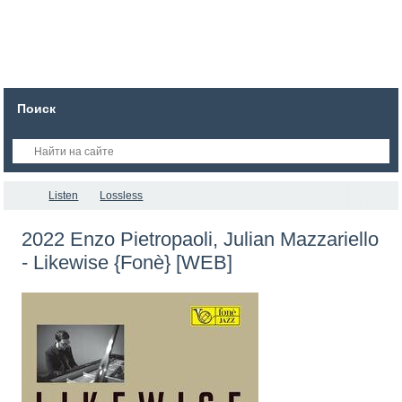
Поиск
Listen
Lossless
2022 Enzo Pietropaoli, Julian Mazzariello
- Likewise {Fonè} [WEB]