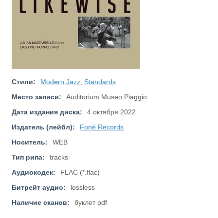
Стили:
Modern Jazz
,
Standards
Место записи:
Auditorium Museo Piaggio
Дата издания диска:
4 октября 2022
Издатель (лейбл):
Fonè Records
Носитель:
WEB
Тип рипа:
tracks
Аудиокодек:
FLAC (*.flac)
Битрейт аудио:
lossless
Наличие сканов:
буклет pdf