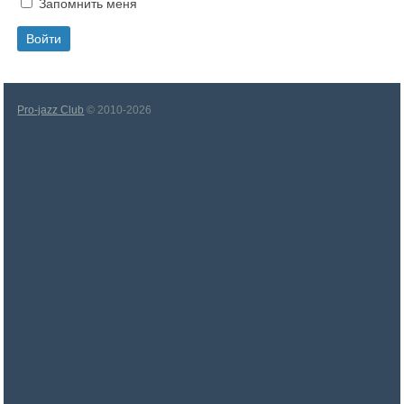
Запомнить меня
Pro-jazz Club
© 2010-2026