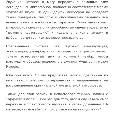
Звучание, которое я могу передать с помощью этих
легендарных микрофонов, полностью соответствует моему
звуковому вкусу. Ни один другой микрофон не обладает
таким правдивым тембром и способностью передать все
нюансы звука и все богатство гармоник. Уникальность этих
микрофонов связана с их способностью сделать идеальную
"звуковую фотографию" и идеально вписать музыку в
выбранное для записи звуковое пространство.
Современная система без звуковых манипуляций,
эквализации, реверберации, компрессии и расширения...
только естественный звук и истинный тембр, чтобы
наилучшим образом подчеркнуть акустику Аудитории музея
Piaggio.
fonè уже почти 40 лет предлагает записи, сделанные во
имя технологического совершенства и направленные на
восстановление оригинальной музыкальной атмосферы.
Также для этой записи я использовал технику записи с
"эффектом поля"... Все это для того, чтобы слушатель смог
пережить эффект живого звучания в своей домашней Hifi
системе, как если бы он присутствовал на выступлении".