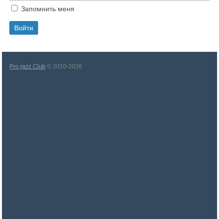
Запомнить меня
Pro-jazz Club
© 2010-2026