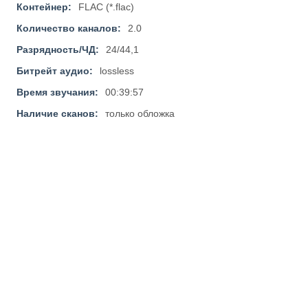
Контейнер:
FLAC (*.flac)
Количество каналов:
2.0
Разрядность/ЧД:
24/44,1
Битрейт аудио:
lossless
Время звучания:
00:39:57
Наличие сканов:
только обложка