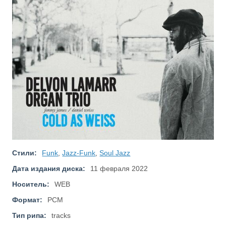
Стили:
Funk
,
Jazz-Funk
,
Soul Jazz
Дата издания диска:
11 февраля 2022
Носитель:
WEB
Формат:
PCM
Тип рипа:
tracks