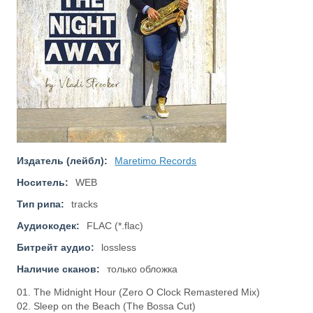
Издатель (лейбл):
Maretimo Records
Носитель:
WEB
Тип рипа:
tracks
Аудиокодек:
FLAC (*.flac)
Битрейт аудио:
lossless
Наличие сканов:
только обложка
01. The Midnight Hour (Zero O Clock Remastered Mix)
02. Sleep on the Beach (The Bossa Cut)