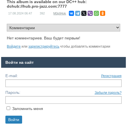
This album is available on our DC++ hub:
dchub://hub.pro-jazz.com:7777
17.08.2024
06:47
392
M0p94ok
Нет комментариев. Ваш будет первым!
Войдите
или
зарегистрируйтесь
чтобы добавлять комментарии
Войти на сайт
E-mail:
Регистрация
Пароль:
Забыли пароль?
Запомнить меня