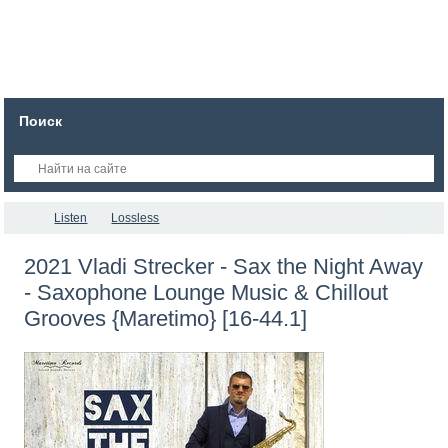
Поиск
Listen
Lossless
2021 Vladi Strecker - Sax the Night Away
- Saxophone Lounge Music & Chillout
Grooves {Maretimo} [16-44.1]