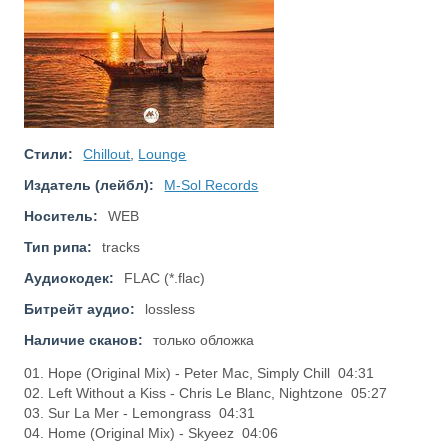
Стили:
Chillout
,
Lounge
Издатель (лейбл):
M-Sol Records
Носитель:
WEB
Тип рипа:
tracks
Аудиокодек:
FLAC (*.flac)
Битрейт аудио:
lossless
Наличие сканов:
только обложка
01. Hope (Original Mix) - Peter Mac, Simply Chill 04:31
02. Left Without a Kiss - Chris Le Blanc, Nightzone 05:27
03. Sur La Mer - Lemongrass 04:31
04. Home (Original Mix) - Skyeez 04:06