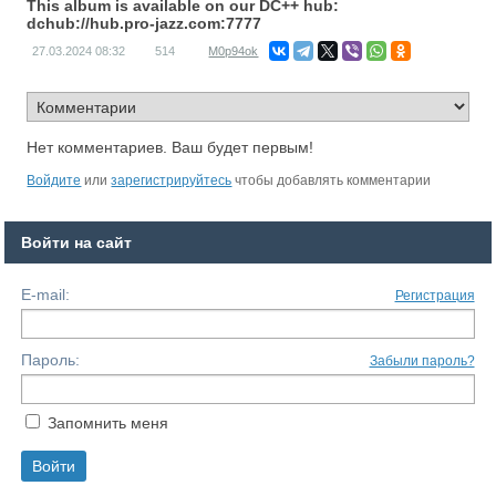
This album is available on our DC++ hub:
dchub://hub.pro-jazz.com:7777
27.03.2024
08:32
514
M0p94ok
Нет комментариев. Ваш будет первым!
Войдите
или
зарегистрируйтесь
чтобы добавлять комментарии
Войти на сайт
E-mail:
Регистрация
Пароль:
Забыли пароль?
Запомнить меня