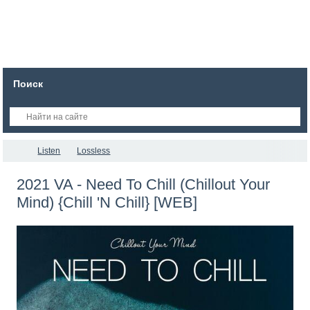
Поиск
Listen
Lossless
2021 VA - Need To Chill (Chillout Your
Mind) {Chill 'N Chill} [WEB]