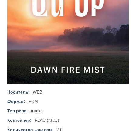
Носитель:
WEB
Формат:
PCM
Тип рипа:
tracks
Контейнер:
FLAC (*.flac)
Количество каналов:
2.0