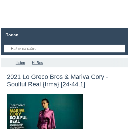
Поиск
Listen
Hi-Res
2021 Lo Greco Bros & Mariva Cory -
Soulful Real {Irma} [24-44.1]