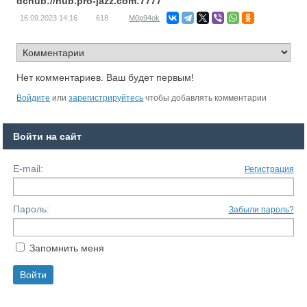
dchub://hub.pro-jazz.com:7777
16.09.2023
14:16
618
M0p94ok
Нет комментариев. Ваш будет первым!
Войдите
или
зарегистрируйтесь
чтобы добавлять комментарии
Войти на сайт
E-mail:
Регистрация
Пароль:
Забыли пароль?
Запомнить меня