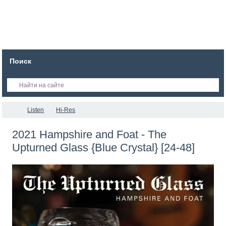
Поиск
Listen
Hi-Res
2021 Hampshire and Foat - The
Upturned Glass {Blue Crystal} [24-48]