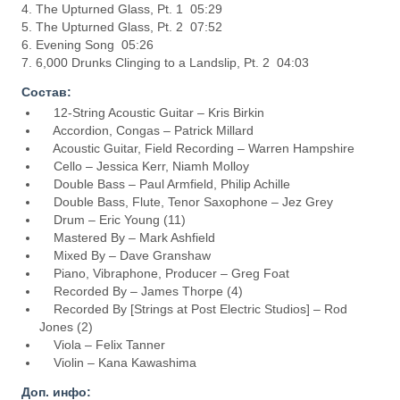
4. The Upturned Glass, Pt. 1 05:29
5. The Upturned Glass, Pt. 2 07:52
6. Evening Song 05:26
7. 6,000 Drunks Clinging to a Landslip, Pt. 2 04:03
Состав:
12-String Acoustic Guitar – Kris Birkin
Accordion, Congas – Patrick Millard
Acoustic Guitar, Field Recording – Warren Hampshire
Cello – Jessica Kerr, Niamh Molloy
Double Bass – Paul Armfield, Philip Achille
Double Bass, Flute, Tenor Saxophone – Jez Grey
Drum – Eric Young (11)
Mastered By – Mark Ashfield
Mixed By – Dave Granshaw
Piano, Vibraphone, Producer – Greg Foat
Recorded By – James Thorpe (4)
Recorded By [Strings at Post Electric Studios] – Rod
Jones (2)
Viola – Felix Tanner
Violin – Kana Kawashima
Доп. инфо: