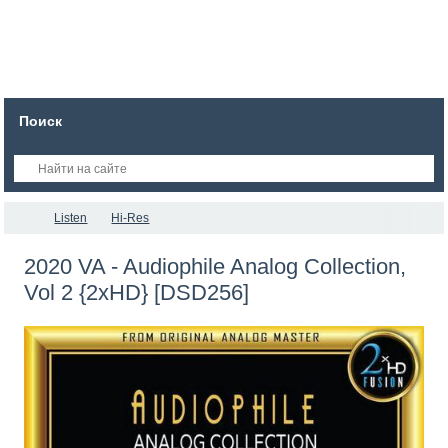
Поиск
Listen
Hi-Res
2020 VA - Audiophile Analog Collection,
Vol 2 {2xHD} [DSD256]