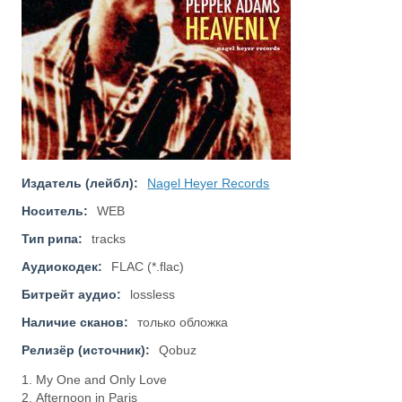
Издатель (лейбл):
Nagel Heyer Records
Носитель:
WEB
Тип рипа:
tracks
Аудиокодек:
FLAC (*.flac)
Битрейт аудио:
lossless
Наличие сканов:
только обложка
Релизёр (источник):
Qobuz
1. My One and Only Love
2. Afternoon in Paris