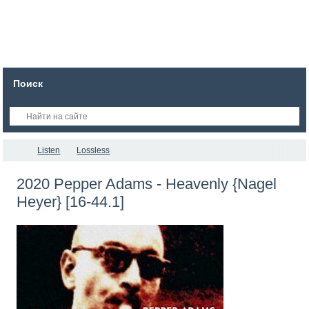
Поиск
Listen
Lossless
2020 Pepper Adams - Heavenly {Nagel
Heyer} [16-44.1]