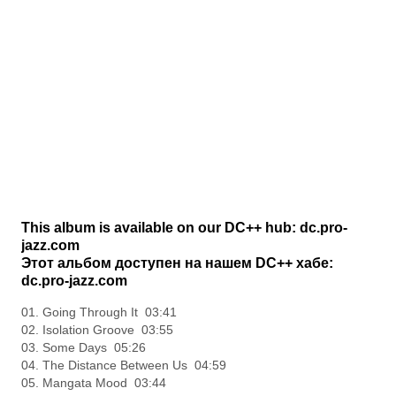
This album is available on our DC++ hub: dc.pro-
jazz.com
Этот альбом доступен на нашем DC++ хабе:
dc.pro-jazz.com
01. Going Through It 03:41
02. Isolation Groove 03:55
03. Some Days 05:26
04. The Distance Between Us 04:59
05. Mangata Mood 03:44