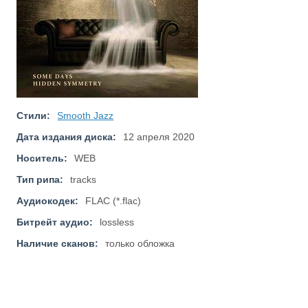
Стили:
Smooth Jazz
Дата издания диска:
12 апреля 2020
Носитель:
WEB
Тип рипа:
tracks
Аудиокодек:
FLAC (*.flac)
Битрейт аудио:
lossless
Наличие сканов:
только обложка