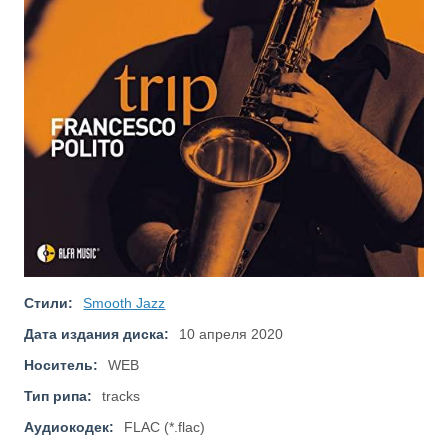
Стили:
Smooth Jazz
Дата издания диска:
10 апреля 2020
Носитель:
WEB
Тип рипа:
tracks
Аудиокодек:
FLAC (*.flac)