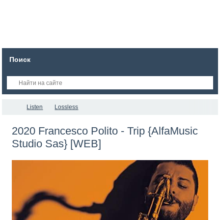
Поиск
Listen
Lossless
2020 Francesco Polito - Trip {AlfaMusic
Studio Sas} [WEB]