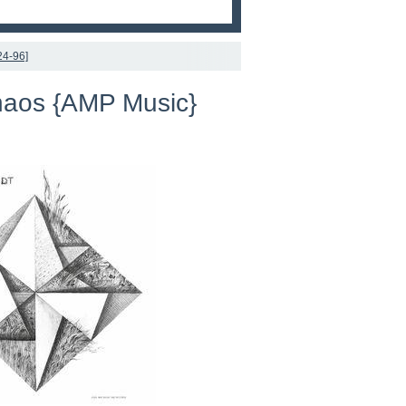
24-96]
Chaos {AMP Music}