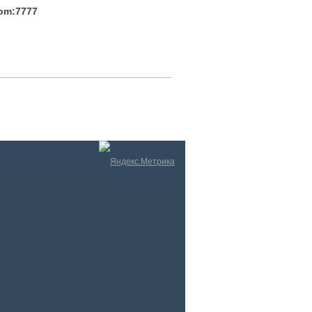
com:7777