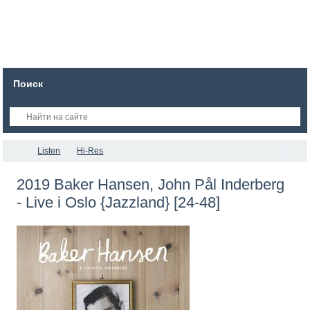
Поиск
Listen
Hi-Res
2019 Baker Hansen, John Pål Inderberg
- Live i Oslo {Jazzland} [24-48]