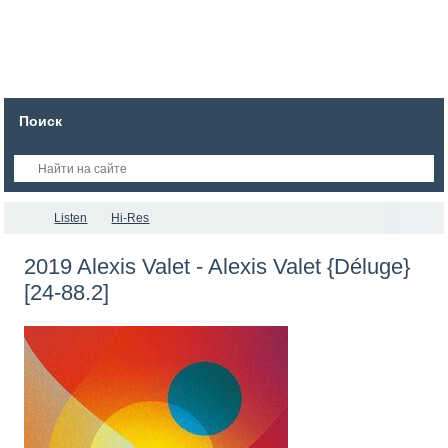
Поиск
Listen
Hi-Res
2019 Alexis Valet - Alexis Valet {Déluge}
[24-88.2]