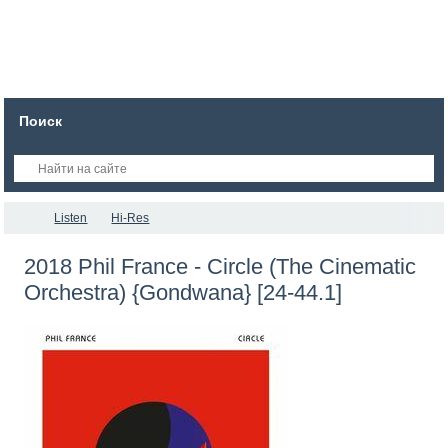
Поиск
Listen
Hi-Res
2018 Phil France - Circle (The Cinematic
Orchestra) {Gondwana} [24-44.1]