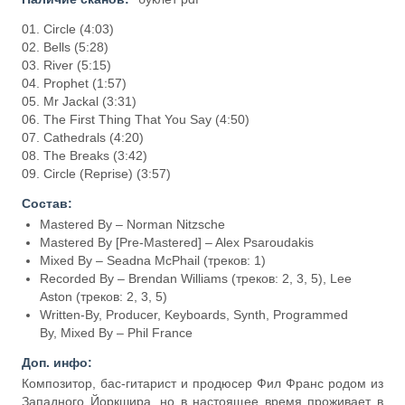
01. Circle (4:03)
02. Bells (5:28)
03. River (5:15)
04. Prophet (1:57)
05. Mr Jackal (3:31)
06. The First Thing That You Say (4:50)
07. Cathedrals (4:20)
08. The Breaks (3:42)
09. Circle (Reprise) (3:57)
Состав:
Mastered By – Norman Nitzsche
Mastered By [Pre-Mastered] – Alex Psaroudakis
Mixed By – Seadna McPhail (треков: 1)
Recorded By – Brendan Williams (треков: 2, 3, 5), Lee
Aston (треков: 2, 3, 5)
Written-By, Producer, Keyboards, Synth, Programmed
By, Mixed By – Phil France
Доп. инфо:
Композитор, бас-гитарист и продюсер Фил Франс родом из
Западного Йоркшира, но в настоящее время проживает в