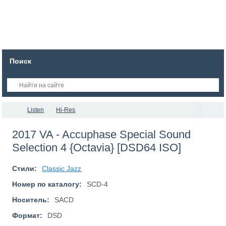
Поиск
Listen
Hi-Res
2017 VA - Accuphase Special Sound
Selection 4 {Octavia} [DSD64 ISO]
Стили:
Classic Jazz
Номер по каталогу:
SCD-4
Носитель:
SACD
Формат:
DSD