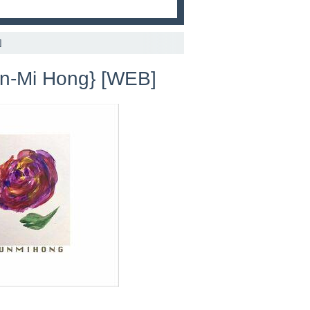
]
un-Mi Hong} [WEB]