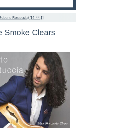
oberto Restuccia} [16-44,1]
e Smoke Clears