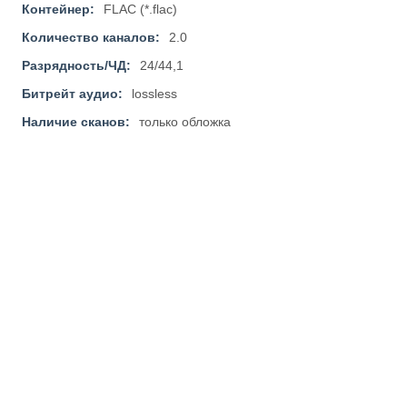
Контейнер:
FLAC (*.flac)
Количество каналов:
2.0
Разрядность/ЧД:
24/44,1
Битрейт аудио:
lossless
Наличие сканов:
только обложка