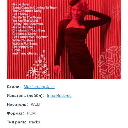
Стили:
Mainstream Jazz
Издатель (лейбл):
Irma Records
Носитель:
WEB
Формат:
PCM
Тип рипа:
tracks