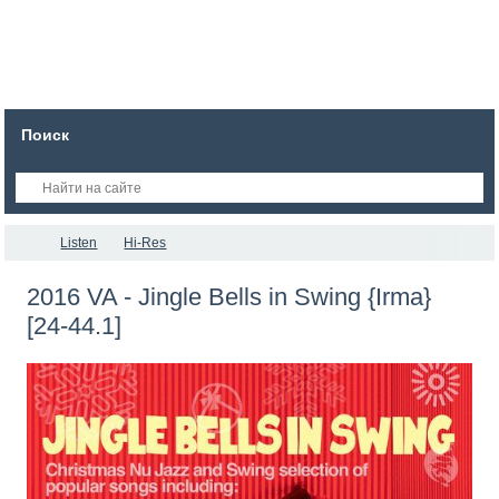
Поиск
Listen
Hi-Res
2016 VA - Jingle Bells in Swing {Irma}
[24-44.1]