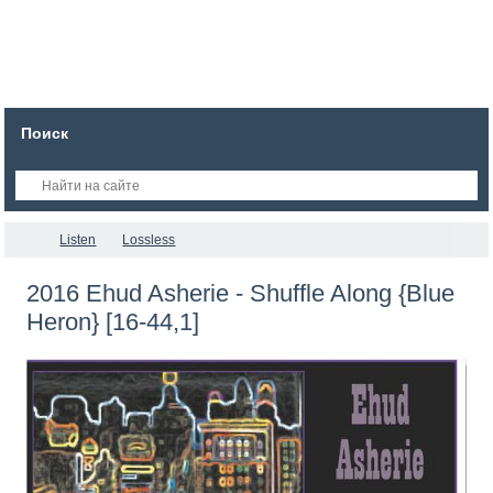
Поиск
Listen
Lossless
2016 Ehud Asherie - Shuffle Along {Blue
Heron} [16-44,1]