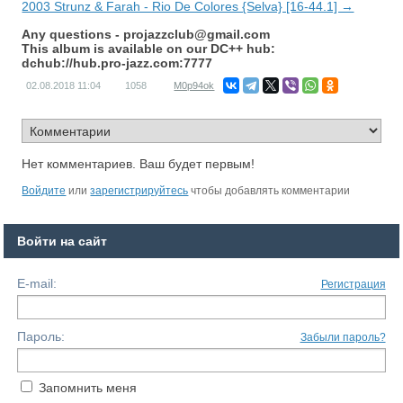
2003 Strunz & Farah - Rio De Colores {Selva} [16-44.1] →
Any questions -
projazzclub@gmail.com
This album is available on our DC++ hub:
dchub://hub.pro-jazz.com:7777
02.08.2018
11:04
1058
M0p94ok
Нет комментариев. Ваш будет первым!
Войдите
или
зарегистрируйтесь
чтобы добавлять комментарии
Войти на сайт
E-mail:
Регистрация
Пароль:
Забыли пароль?
Запомнить меня