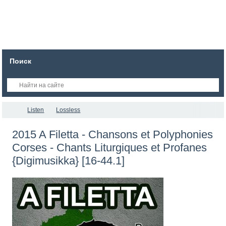
Поиск
Listen
Lossless
2015 A Filetta - Chansons et Polyphonies
Corses - Chants Liturgiques et Profanes
{Digimusikka} [16-44.1]