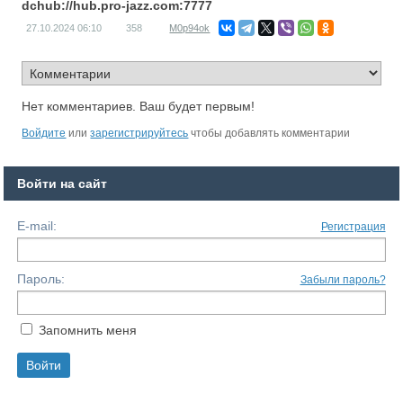
dchub://hub.pro-jazz.com:7777
27.10.2024
06:10
358
M0p94ok
Нет комментариев. Ваш будет первым!
Войдите
или
зарегистрируйтесь
чтобы добавлять комментарии
Войти на сайт
E-mail:
Регистрация
Пароль:
Забыли пароль?
Запомнить меня