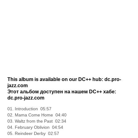
This album is available on our DC++ hub: dc.pro-
jazz.com
Этот альбом доступен на нашем DC++ хабе:
dc.pro-jazz.com
01. Introduction 05:57
02. Mama Come Home 04:40
03. Waltz from the Past 02:34
04. February Oblivion 04:54
05. Reindeer Derby 02:57