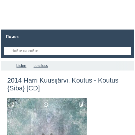
Поиск
Listen
Lossless
2014 Harri Kuusijärvi, Koutus - Koutus
{Siba} [CD]