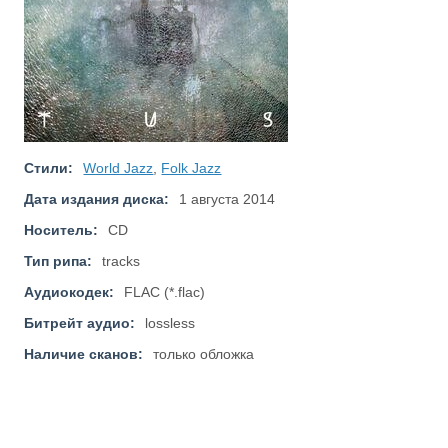
Стили:
World Jazz
,
Folk Jazz
Дата издания диска:
1 августа 2014
Носитель:
CD
Тип рипа:
tracks
Аудиокодек:
FLAC (*.flac)
Битрейт аудио:
lossless
Наличие сканов:
только обложка