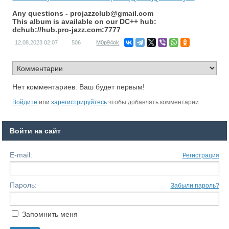
Any questions -
projazzclub@gmail.com
This album is available on our DC++ hub:
dchub://hub.pro-jazz.com:7777
12.08.2023
02:07
506
M0p94ok
Нет комментариев. Ваш будет первым!
Войдите
или
зарегистрируйтесь
чтобы добавлять комментарии
Войти на сайт
E-mail:
Регистрация
Пароль:
Забыли пароль?
Запомнить меня