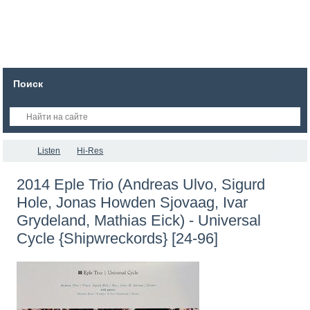
Поиск
Listen
Hi-Res
2014 Eple Trio (Andreas Ulvo, Sigurd
Hole, Jonas Howden Sjovaag, Ivar
Grydeland, Mathias Eick) - Universal
Cycle {Shipwreckords} [24-96]