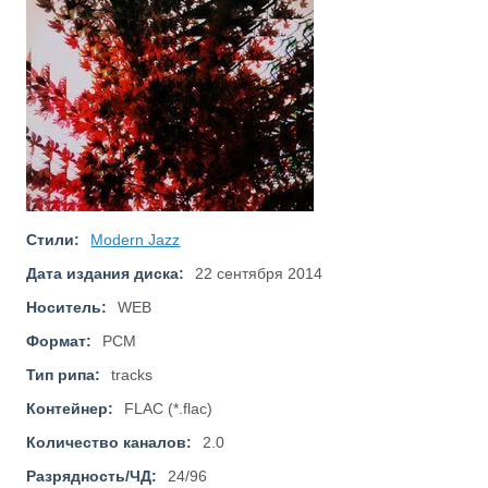
Стили:
Modern Jazz
Дата издания диска:
22 сентября 2014
Носитель:
WEB
Формат:
PCM
Тип рипа:
tracks
Контейнер:
FLAC (*.flac)
Количество каналов:
2.0
Разрядность/ЧД:
24/96