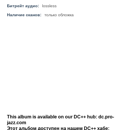
Битрейт аудио:
lossless
Наличие сканов:
только обложка
This album is available on our DC++ hub: dc.pro-
jazz.com
Этот альбом доступен на нашем DC++ хабе: