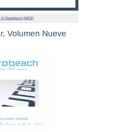
e 9 {Seamless} [WEB]
ar, Volumen Nueve