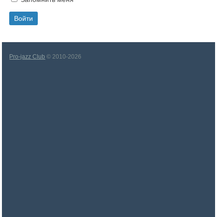
Pro-jazz Club
© 2010-2026