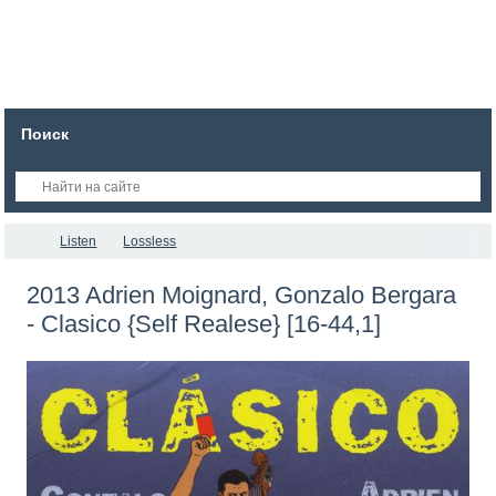
Поиск
Listen
Lossless
2013 Adrien Moignard, Gonzalo Bergara
- Clasico {Self Realese} [16-44,1]