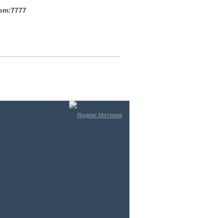
com:7777