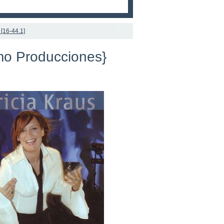
[16-44.1]
imo Producciones}