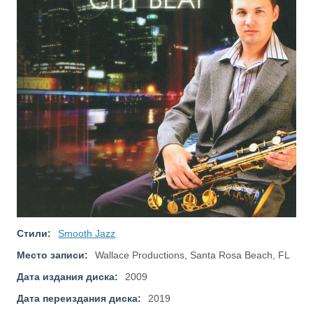
Стили:
Smooth Jazz
Место записи:
Wallace Productions, Santa Rosa Beach, FL
Дата издания диска:
2009
Дата переиздания диска:
2019