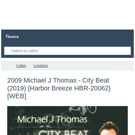
Поиск
Listen
Lossless
2009 Michael J Thomas - City Beat
(2019) {Harbor Breeze HBR-20062}
[WEB]