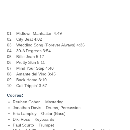
01 Midtown Manhattan 4:49
02 City Beat 4:02
03 Wedding Song (Forever Always) 4:36
04 30-A Degrees 3:54
05 Billie Jean 5:17
06 Pretty Skin 5:11
07 Mind Your Step 4:40
08 Amante del Vino 3:45
09 Back Home 3:10
10 Cali Trippin' 3:57
Состав:
Reuben Cohen Mastering
Jonathan Davis Drums, Percussion
Eric Lampley Guitar (Bass)
Diki Ross Keyboards
Paul Scurto Trumpet