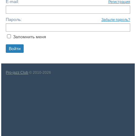
E-mail:
Регистрация
Пароль:
Забыли пароль?
Запомнить меня
Pro-jazz Club
© 2010-2026