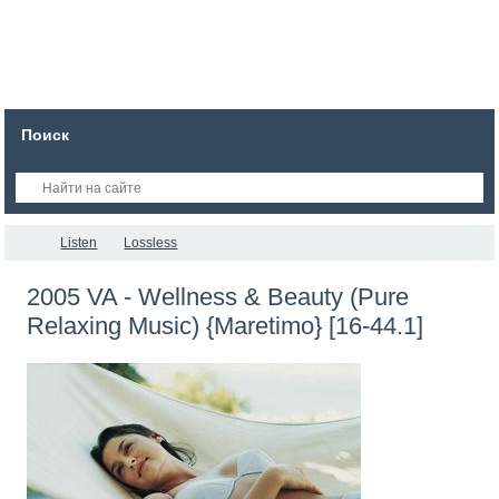
Поиск
Listen
Lossless
2005 VA - Wellness & Beauty (Pure
Relaxing Music) {Maretimo} [16-44.1]