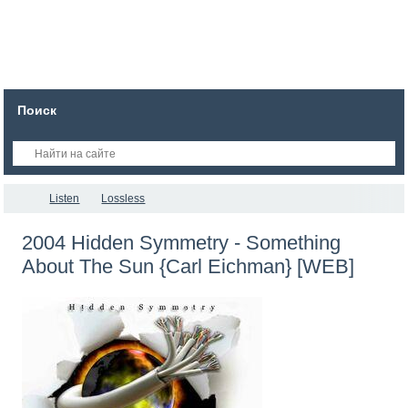
Поиск
Listen
Lossless
2004 Hidden Symmetry - Something
About The Sun {Carl Eichman} [WEB]