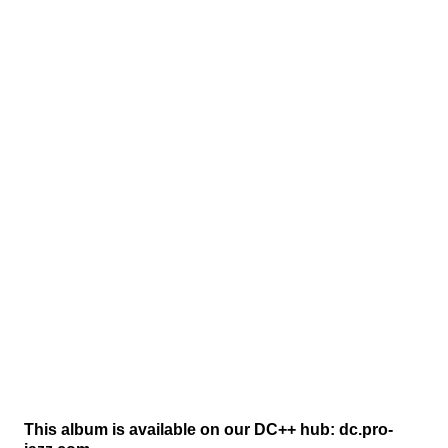
This album is available on our DC++ hub: dc.pro-