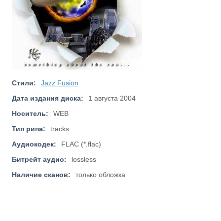
Стили:
Jazz Fusion
Дата издания диска:
1 августа 2004
Носитель:
WEB
Тип рипа:
tracks
Аудиокодек:
FLAC (*.flac)
Битрейт аудио:
lossless
Наличие сканов:
только обложка