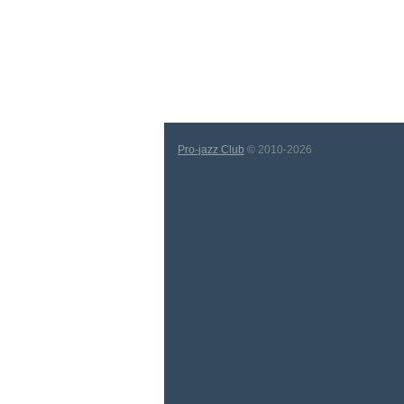
Pro-jazz Club
© 2010-2026