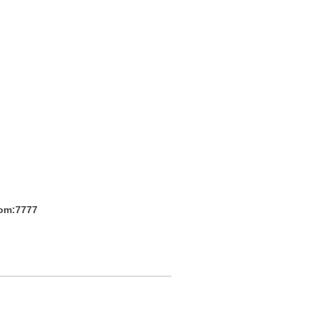
com:7777