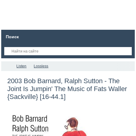
Поиск
Listen
Lossless
2003 Bob Barnard, Ralph Sutton - The
Joint Is Jumpin' The Music of Fats Waller
{Sackville} [16-44.1]