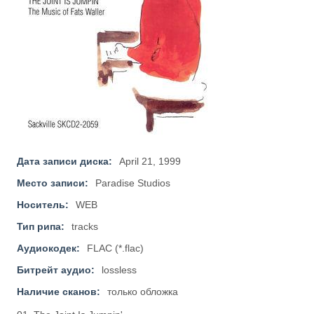
Дата записи диска:
April 21, 1999
Место записи:
Paradise Studios
Носитель:
WEB
Тип рипа:
tracks
Аудиокодек:
FLAC (*.flac)
Битрейт аудио:
lossless
Наличие сканов:
только обложка