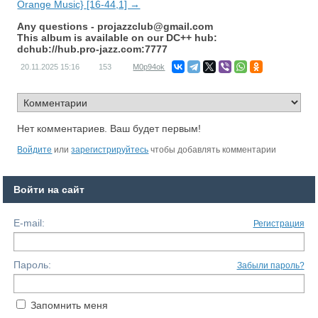
Orange Music} [16-44,1] →
Any questions -
projazzclub@gmail.com
This album is available on our DC++ hub:
dchub://hub.pro-jazz.com:7777
20.11.2025
15:16
153
M0p94ok
Нет комментариев. Ваш будет первым!
Войдите
или
зарегистрируйтесь
чтобы добавлять комментарии
Войти на сайт
E-mail:
Регистрация
Пароль:
Забыли пароль?
Запомнить меня