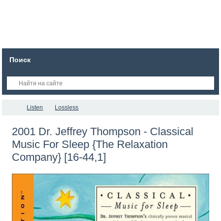
Поиск
Listen
Lossless
2001 Dr. Jeffrey Thompson - Classical
Music For Sleep {The Relaxation
Company} [16-44,1]