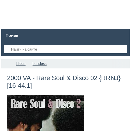
Поиск
Listen
Lossless
2000 VA - Rare Soul & Disco 02 {RRNJ}
[16-44.1]