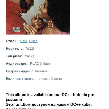
Стили:
Soul
,
Disco
Носитель:
WEB
Тип рипа:
tracks
Аудиокодек:
FLAC (*.flac)
Битрейт аудио:
lossless
Наличие сканов:
только обложка
This album is available on our DC++ hub: dc.pro-
jazz.com
Этот альбом доступен на нашем DC++ хабе: