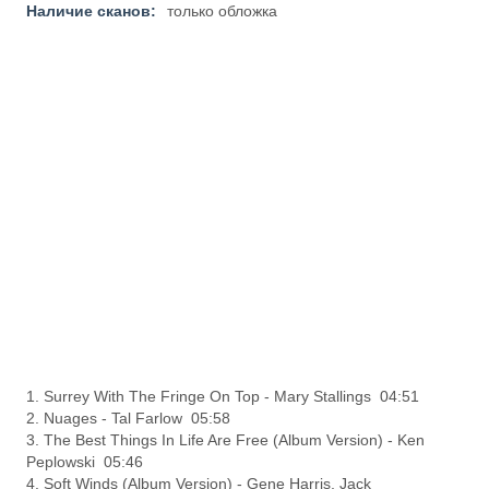
Наличие сканов:
только обложка
1. Surrey With The Fringe On Top - Mary Stallings 04:51
2. Nuages - Tal Farlow 05:58
3. The Best Things In Life Are Free (Album Version) - Ken
Peplowski 05:46
4. Soft Winds (Album Version) - Gene Harris, Jack