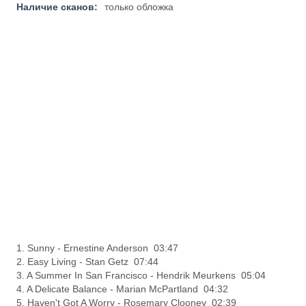
Наличие сканов:
только обложка
1. Sunny - Ernestine Anderson 03:47
2. Easy Living - Stan Getz 07:44
3. A Summer In San Francisco - Hendrik Meurkens 05:04
4. A Delicate Balance - Marian McPartland 04:32
5. Haven't Got A Worry - Rosemary Clooney 02:39