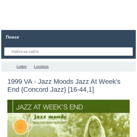
Поиск
Listen
Lossless
1999 VA - Jazz Moods Jazz At Week's
End {Concord Jazz} [16-44,1]