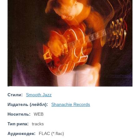
Стили:
Smooth Jazz
Издатель (лейбл):
Shanachie Records
Носитель:
WEB
Тип рипа:
tracks
Аудиокодек:
FLAC (*.flac)