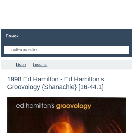
Поиск
Listen
Lossless
1998 Ed Hamilton - Ed Hamilton's
Groovology {Shanachie} [16-44.1]