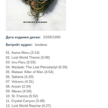
Дата издания диска:
23/05/1995
Битрейт аудио:
lossless
01. Kama Meru (2:14)
02. Lost World Theme (5:08)
03. Imu Paru (5:03)
04. Maripak: The Last Pterodactyl (6:39)
05. Matawi: Killer of Men (4:54)
06. Sabana (4:20)
07. Volcano (4:31)
08. Auyan (2:34)
09. Warao (4:58)
10. St. Francis (5:52)
11. Crystal Canyon (3:48)
12. Lost World Reprise (4:27)